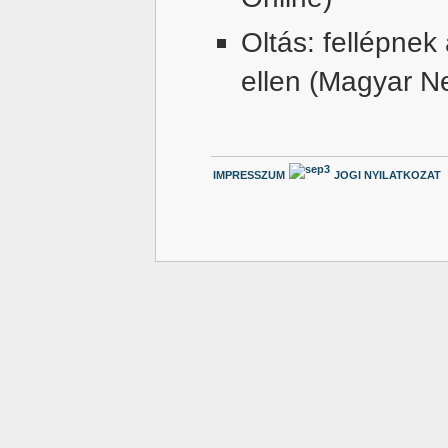
Oltás: fellépne
ellen (Magyar N
IMPRESSZUM
JOGI NYILATKOZAT