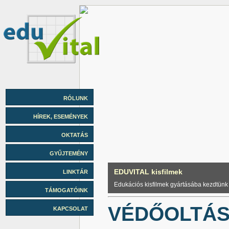
RÓLUNK
HÍREK, ESEMÉNYEK
OKTATÁS
GYŰJTEMÉNY
EDUVITAL kisfilmek
LINKTÁR
Edukációs kisfilmek gyártásába kezdtünk
TÁMOGATÓINK
VÉDŐOLTÁS
KAPCSOLAT