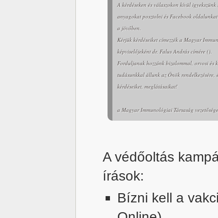
A kérdéseken és válaszokon kívül igyekszünk 
anyagokat posztolni és Facebook oldalunkat
a jövőben.
Kérjük kérdéseiket címezzék a Magyar Immun
képviselőjeként dr. Falus András címére ().
Forduljanak hozzánk bizalommal, orvosi és ku
tudásunkkal állunk az Önök rendelkezésére, 
kérdéseiket, meglátásaikat!
a Magyar Immunológiai Társaság vezetőség
A védőoltás kampá
írások:
Bízni kell a va
Online)