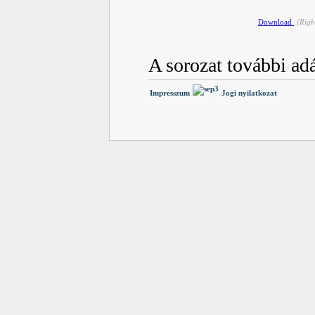
Download
(Righ
A sorozat további adá
Impresszum
Jogi nyilatkozat