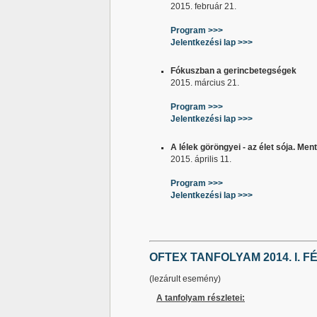
2015. február 21.
Program >>>
Jelentkezési lap >>>
Fókuszban a gerincbetegségek
2015. március 21.
Program >>>
Jelentkezési lap >>>
A lélek göröngyei - az élet sója. Men
2015. április 11.
Program >>>
Jelentkezési lap >>>
OFTEX TANFOLYAM 2014. I. F
(lezárult esemény)
A tanfolyam részletei: