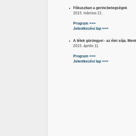
Fókuszban a gerincbetegségek
2015. március 21.
Program >>>
Jelentkezési lap >>>
A lélek göröngyei - az élet sója. Men
2015. április 11.
Program >>>
Jelentkezési lap >>>